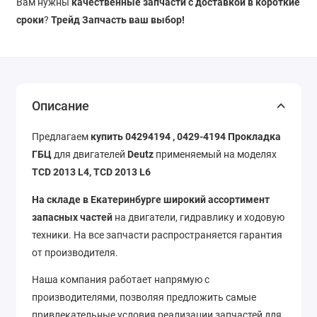
Вам нужны
качественные запчасти с доставкой в короткие
сроки
?
Трейд Запчасть ваш выбор!
Описание
Предлагаем
купить 04294194 , 0429-4194 Прокладка
ГБЦ
для двигателей
Deutz
применяемый на моделях
TCD 2013 L4, TCD 2013 L6
На складе в Екатеринбурге широкий ассортимент
запасных частей
на двигатели, гидравлику и ходовую
техники. На все запчасти распространяется гарантия
от производителя.
Наша компания работает напрямую с
производителями, позволяя предложить самые
привлекательные условия реализации запчастей для