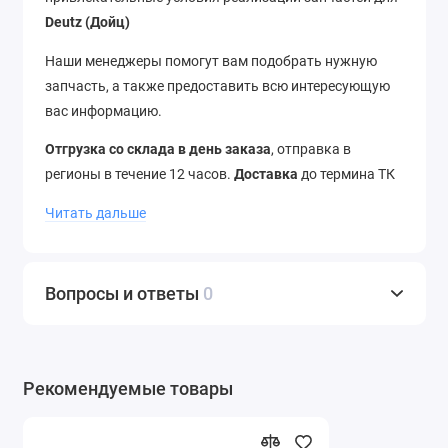
Deutz (Дойц)
Наши менеджеры помогут вам подобрать нужную
запчасть, а также предоставить всю интересующую
вас информацию.
Отгрузка со склада в день заказа
, отправка в
регионы в течение 12 часов.
Доставка
до термина ТК
–
бесплатно
. Отправляем в города России и страны
Читать дальше
ближнего зарубежья.
Звоните
нам по телефону
+7
(343) 302-08-98
Вопросы и ответы
0
Рекомендуемые товары