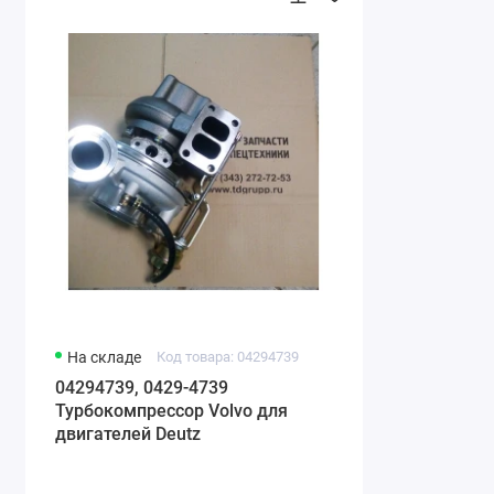
На складе
Код товара: 04294739
04294739, 0429-4739
Турбокомпрессор Volvo для
двигателей Deutz