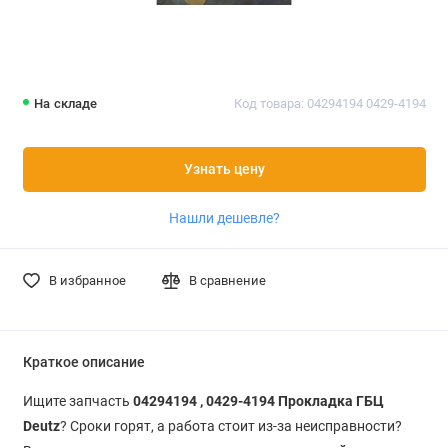
На складе
Код товара: 04294194 0429-4194
Узнать цену
Нашли дешевле?
В избранное
В сравнение
Краткое описание
Ищите запчасть
04294194 , 0429-4194 Прокладка ГБЦ
Deutz
? Сроки горят, а работа стоит из-за неисправности?