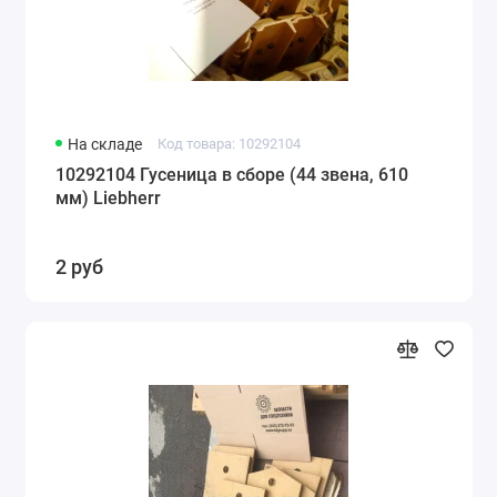
На складе
Код товара: 10292104
10292104 Гусеница в сборе (44 звена, 610
мм) Liebherr
2 руб