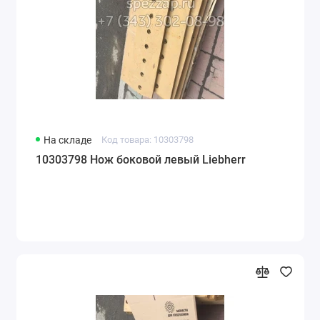
На складе
Код товара: 10303798
10303798 Нож боковой левый Liebherr