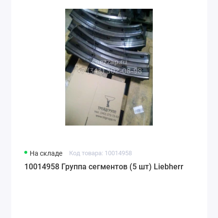
На складе
Код товара: 10014958
10014958 Группа сегментов (5 шт) Liebherr