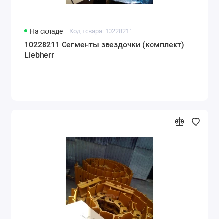
На складе
Код товара: 10228211
10228211 Сегменты звездочки (комплект)
Liebherr