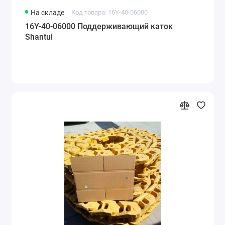
На складе
Код товара: 16Y-40-06000
16Y-40-06000 Поддерживающий каток
Shantui