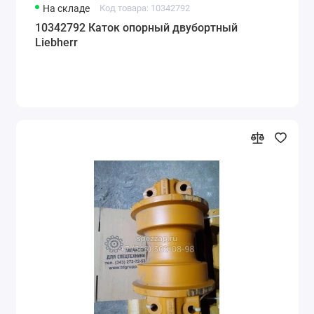
На складе
Код товара: 10342792
10342792 Каток опорный двубортный
Liebherr