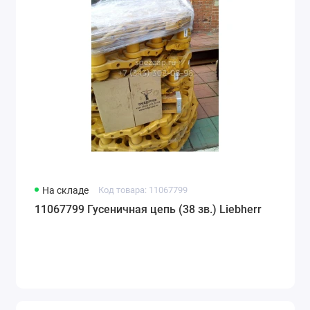
На складе
Код товара: 11067799
11067799 Гусеничная цепь (38 зв.) Liebherr