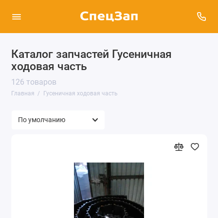
Каталог запчастей Гусеничная
ходовая часть
126 товаров
Главная
Гусеничная ходовая часть