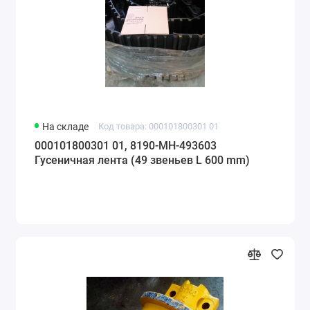
На складе
Код товара: 000101800301 01
000101800301 01, 8190-МН-493603
Гусеничная лента (49 звеньев L 600 mm)