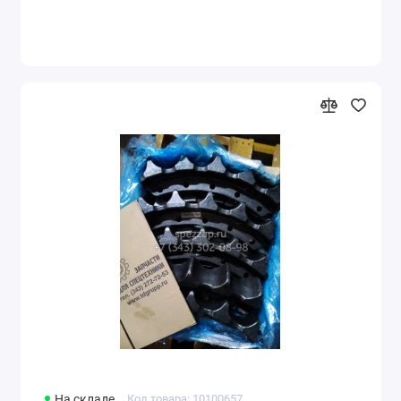
На складе
Код товара: 10100657