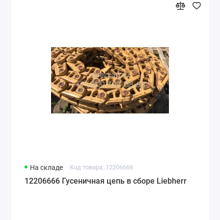
На складе
Код товара: 12206666
12206666 Гусеничная цепь в сборе Liebherr