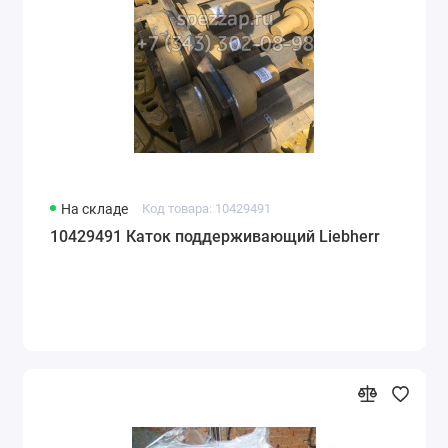
На складе
Код товара: 10429491
10429491 Каток поддерживающий Liebherr