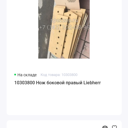
На складе
Код товара: 10303800
10303800 Нож боковой правый Liebherr