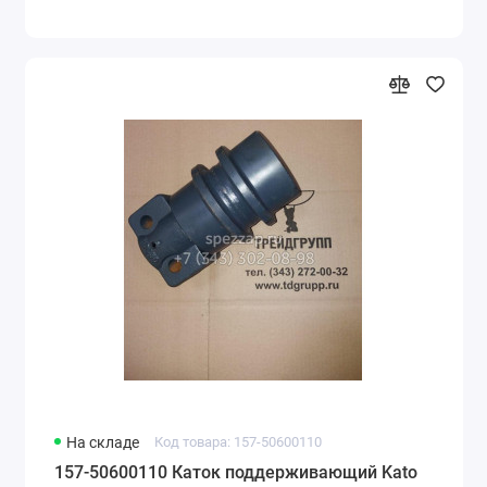
На складе
Код товара: 157-50600110
157-50600110 Каток поддерживающий Kato