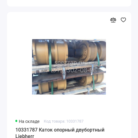
На складе
Код товара: 10331787
10331787 Каток опорный двубортный
Liebherr