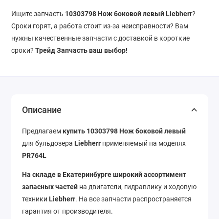
Ищите запчасть
10303798 Нож боковой левый Liebherr
?
Сроки горят, а работа стоит из-за неисправности? Вам
нужны качественные запчасти с доставкой в короткие
сроки?
Трейд Запчасть ваш выбор!
Описание
Предлагаем
купить 10303798 Нож боковой левый
для бульдозера
Liebherr
применяемый на моделях
PR764L
На складе в Екатеринбурге широкий ассортимент
запасных частей
на двигатели, гидравлику и ходовую
техники
Liebherr
. На все запчасти распространяется
гарантия от производителя.