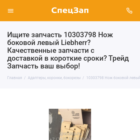
Ищите запчасть 10303798 Нож
боковой левый Liebherr?
Качественные запчасти с
доставкой в короткие сроки? Трейд
Запчасть ваш выбор!
Главная
Адаптеры, коронки, бокорезы
10303798 Нож боковой левый 