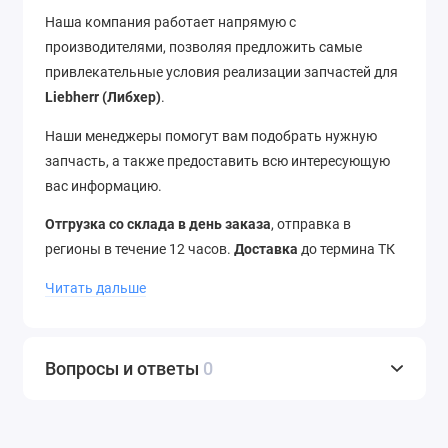
Наша компания работает напрямую с
производителями, позволяя предложить самые
привлекательные условия реализации запчастей для
Liebherr (Либхер)
.
Наши менеджеры помогут вам подобрать нужную
запчасть, а также предоставить всю интересующую
вас информацию.
Отгрузка со склада в день заказа
, отправка в
регионы в течение 12 часов.
Доставка
до термина ТК
–
бесплатно
. Отправляем в города России и страны
Читать дальше
ближнего зарубежья.
Звоните
нам по телефону
+7
(343) 302-08-98
Вопросы и ответы
0