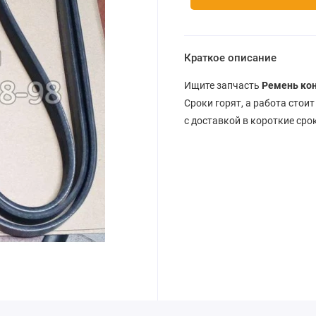
Краткое описание
Ищите запчасть
Ремень кон
Сроки горят, а работа стои
с доставкой в короткие сро