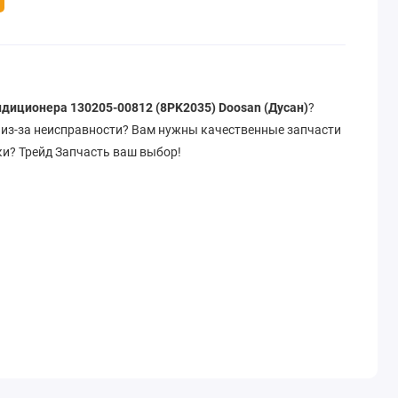
диционера 130205-00812 (8PK2035) Doosan (Дусан)
?
т из-за неисправности? Вам нужны качественные запчасти
ки? Трейд Запчасть ваш выбор!