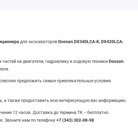
диционера
для экскаваторов
Doosan DX340LCA-K, DX420LCA-
 частей на двигатели, гидравлику и ходовую техники
Doosan
.
теля.
позволяя предложить самые привлекательные условия
ь, а также предоставить всю интересующую вас информацию.
ечение 12 часов. Доставка до термина ТК – бесплатно.
я. Звоните нам по телефону
+7 (343) 302-08-98