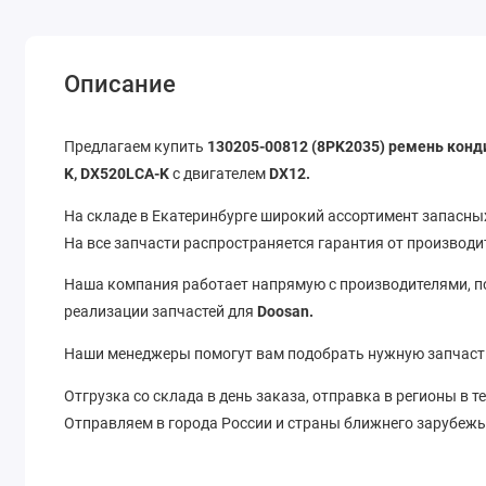
Описание
Предлагаем купить
130205-00812 (8PK2035)
ремень кон
K, DX520LCA-K
с двигателем
DX12.
На складе в Екатеринбурге широкий ассортимент запасных
На все запчасти распространяется гарантия от производи
Наша компания работает напрямую с производителями, 
реализации запчастей для
Doosan.
Наши менеджеры помогут вам подобрать нужную запчаст
Отгрузка со склада в день заказа, отправка в регионы в т
Отправляем в города России и страны ближнего зарубежь