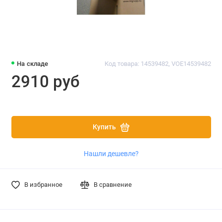
На складе
Код товара: 14539482, VOE14539482
2910 руб
Купить
Нашли дешевле?
В избранное
В сравнение