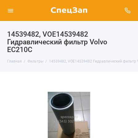
14539482, VOE14539482
Гидравлический фильтр Volvo
EC210C
Главная
Фильтры
14539482, VOE14539482 Гидравлический фильтр 