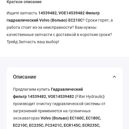
Краткое описание
Ищите запчасть
14539482, VOE14539482 Фильтр
гидравлический
Volvo (Вольво) EC210C
? Сроки горят, а
работа стоит из-за неисправности? Вам нужны
качественные запчасти с доставкой в короткие сроки?
Трейд Запчасть ваш выбор!
Описание
Предлагаем купить
Гидравлический
фильтр
14539482, VOE14539482
(Filter Hydraulic
)
производит очистку гидравлической системы от
загрязнений применяется на гусеничных
экскаваторах
Volvo (Вольво) EC160C, EC180C,
EC210C, EC235C, FC2421C, ECR145C, ECR235C,