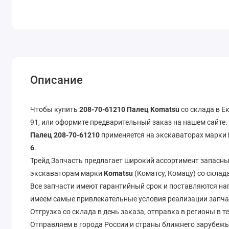
Описание
Чтобы купить
208-70-61210 Палец Komatsu
со склада в Ек
91, или оформите предварительный заказ на нашем сайте.
Палец 208-70-61210
применяется на экскаваторах марки
6
.
Трейд Запчасть предлагает широкий ассортимент запасных
экскаваторам марки
Komatsu
(Коматсу, Комацу) со склад
Все запчасти имеют гарантийный срок и поставляются н
имеем самые привлекательные условия реализации запча
Отгрузка со склада в день заказа, отправка в регионы в т
Отправляем в города России и страны ближнего зарубежь