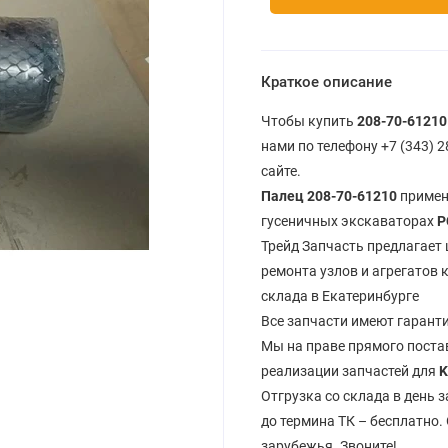
Краткое описание
Чтобы купить
208-70-61210
нами по телефону +7 (343) 
сайте.
Палец 208-70-61210
примен
гусеничных экскаваторах
P
Трейд Запчасть предлагает
ремонта узлов и агрегатов
склада в Екатеринбурге
Все запчасти имеют гарант
Мы на праве прямого пост
реализации запчастей для
K
Отгрузка со склада в день з
до термина ТК – бесплатно.
зарубежья. Звоните!