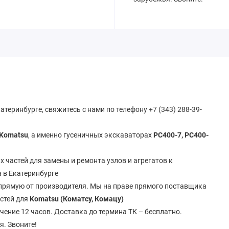
атеринбурге, свяжитесь с нами по телефону +7 (343) 288-39-
Komatsu
, а именно гусеничных экскаваторах
PC400-7, PC400-
 частей для замены и ремонта узлов и агрегатов к
а в Екатеринбурге
апрямую от производителя. Мы на праве прямого поставщика
стей для
Komatsu (Коматсу, Комацу)
ечение 12 часов. Доставка до термина ТК – бесплатно.
я. Звоните!