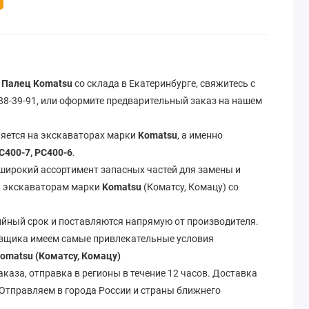
 Палец Komatsu
со склада в Екатеринбурге, свяжитесь с
288-39-91, или оформите предварительный заказ на нашем
яется на экскаваторах марки
Komatsu
, а именно
C400-7, PC400-6
.
 широкий ассортимент запасных частей для замены и
 к экскаваторам марки
Komatsu
(Коматсу, Комацу) со
ийный срок и поставляются напрямую от производителя.
авщика имеем самые привлекательные условия
omatsu (Коматсу, Комацу)
аказа, отправка в регионы в течение 12 часов. Доставка
 Отправляем в города России и страны ближнего