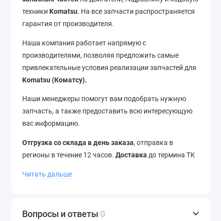
техники
Komatsu
. На все запчасти распространяется
гарантия от производителя.
Наша компания работает напрямую с
производителями, позволяя предложить самые
привлекательные условия реализации запчастей для
Komatsu (Коматсу).
Наши менеджеры помогут вам подобрать нужную
запчасть, а также предоставить всю интересующую
вас информацию.
Отгрузка со склада в день заказа
, отправка в
регионы в течение 12 часов.
Доставка
до термина ТК
–
бесплатно
. Отправляем в города России и страны
Читать дальше
ближнего зарубежья.
Звоните
нам по телефону
+7
(343) 302-08-98
Вопросы и ответы
0