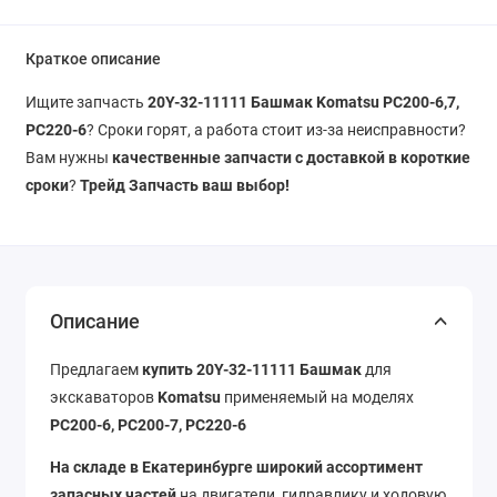
Краткое описание
Ищите запчасть
20Y-32-11111 Башмак Komatsu PC200-6,7,
PC220-6
? Сроки горят, а работа стоит из-за неисправности?
Вам нужны
качественные запчасти с доставкой в короткие
сроки
?
Трейд Запчасть ваш выбор!
Описание
Предлагаем
купить 20Y-32-11111 Башмак
для
экскаваторов
Komatsu
применяемый на моделях
PC200-6, PC200-7, PC220-6
На складе в Екатеринбурге широкий ассортимент
запасных частей
на двигатели, гидравлику и ходовую