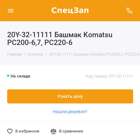
20Y-32-11111 Башмак Komatsu
PC200-6,7, PC220-6
Главная
Komatsu
20Y-32-11111 Башмак Komatsu PC200-6,7, PC220-6
На складе
Код товара: 20Y-32-11111
Узнать цену
Нашли дешевле?
В избранное
В сравнение