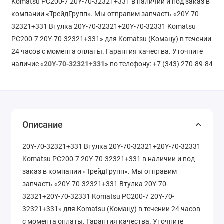
Komatsu PC200-7 20Y-70-32321+331 в наличии и под заказ в
компании «ТрейдГрупп». Мы отправим запчасть «20Y-70-
32321+331 Втулка 20Y-70-32321+20Y-70-32331 Komatsu
PC200-7 20Y-70-32321+331» для Komatsu (Комацу) в течении
24 часов с момента оплаты. Гарантия качества. Уточните
наличие «
20Y-70-32321+331
» по телефону: +7 (343) 270-89-84
Описание
20Y-70-32321+331 Втулка 20Y-70-32321+20Y-70-32331
Komatsu PC200-7 20Y-70-32321+331 в наличии и под
заказ в компании «ТрейдГрупп». Мы отправим
запчасть «20Y-70-32321+331 Втулка 20Y-70-
32321+20Y-70-32331 Komatsu PC200-7 20Y-70-
32321+331» для Komatsu (Комацу) в течении 24 часов
с момента оплаты. Гарантия качества. Уточните