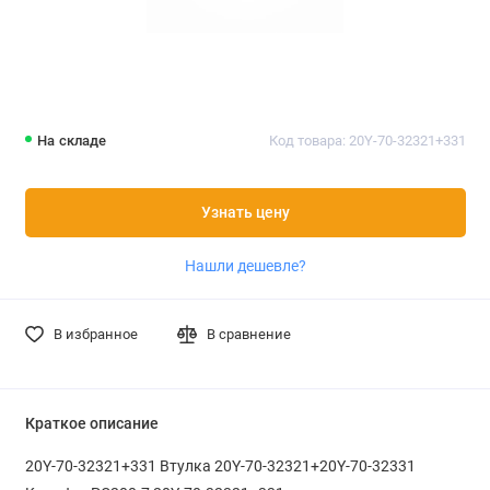
На складе
Код товара: 20Y-70-32321+331
Узнать цену
Нашли дешевле?
В избранное
В сравнение
Краткое описание
20Y-70-32321+331 Втулка 20Y-70-32321+20Y-70-32331