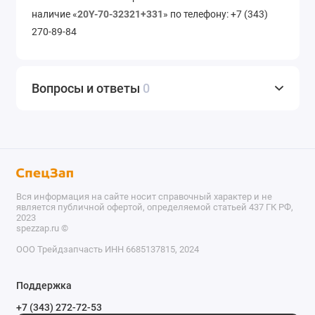
наличие «
20Y-70-32321+331
» по телефону: +7 (343)
270-89-84
Вопросы и ответы
0
Вся информация на сайте носит справочный характер и не
является публичной офертой, определяемой статьей 437 ГК РФ,
2023
spezzap.ru ©️
ООО Трейдзапчасть ИНН 6685137815, 2024
TEL
Поддержка
WA
+7 (343) 272-72-53