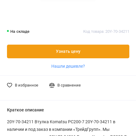
На складе
Код товара: 20Y-70-34211
Узнать цену
Нашли дешевле?
В избранное
В сравнение
Краткое описание
20Y-70-34211 Втулка Komatsu PC200-7 20Y-70-34211 в
наличии и под заказ в компании «ТрейдГрупп». Мы