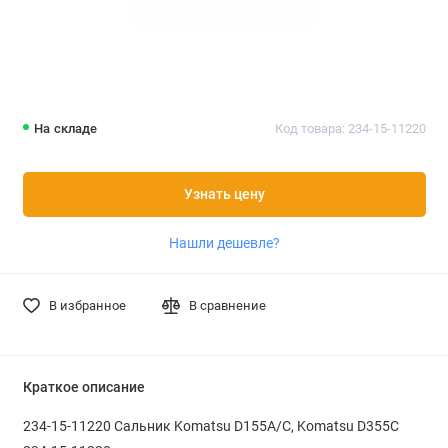
На складе
Код товара: 234-15-11220
Узнать цену
Нашли дешевле?
В избранное
В сравнение
Краткое описание
234-15-11220 Сальник Komatsu D155A/C, Komatsu D355C