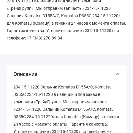
234-15-11220 в наличии и под заказ в компании
«ТрейдГрупп». Мы отправим запчасть «234-15-11220
Сальник Komatsu D155A/C, Komatsu D355C 234-15-11220»
для Komatsu (Комацу) в течении 24 часов с момента оплаты.
Гарантия качества. Уточните наличие «
234-15-11220
» по
телефону: +7 (343) 270-89-84
Описание
234-15-11220 Сальник Komatsu D155A/C, Komatsu
D355C 234-15-11220 в наличии и под заказ в
компании «ТрейдГрупп». Мы отправим запчасть
«234-15-11220 Сальник Komatsu D155A/C, Komatsu
D355C 234-15-11220» для Komatsu (Комацу) в течении
24 часов с момента оплаты. Гарантия качества.
Уточните наличие «
234-15-11220
» по телефону: +7