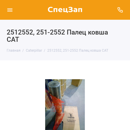
2512552, 251-2552 Палец ковша
CAT
Главная
Caterpillar
2512552, 251-2552 Палец ковша CAT