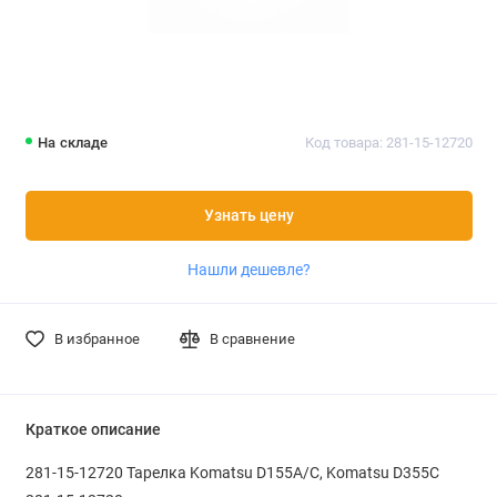
На складе
Код товара: 281-15-12720
Узнать цену
Нашли дешевле?
В избранное
В сравнение
Краткое описание
281-15-12720 Тарелка Komatsu D155A/C, Komatsu D355C