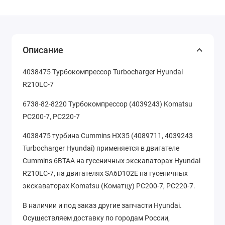
Описание
4038475 Турбокомпрессор Turbocharger Hyundai
R210LC-7
6738-82-8220 Турбокомпрессор (4039243) Komatsu
PC200-7, PC220-7
4038475 турбина Cummins HX35 (4089711, 4039243
Turbocharger Hyundai) применяется в двигателе
Cummins 6BTAA на гусеничных экскаваторах Hyundai
R210LC-7, на двигателях SA6D102E на гусеничных
экскаваторах Komatsu (Коматцу) PC200-7, PC220-7.
В наличии и под заказ другие запчасти Hyundai.
Осуществляем доставку по городам России,