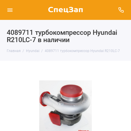
4089711 турбокомпрессор Hyundai
R210LC-7 в наличии
Главная
Hyundai
4089711 турбокомпрессор Hyundai R210LC-7