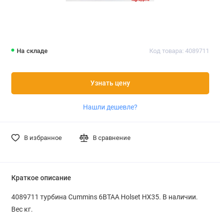
На складе
Код товара: 4089711
Узнать цену
Нашли дешевле?
В избранное
В сравнение
Краткое описание
4089711 турбина Cummins 6BTAA Holset HX35. В наличии.
Вес кг.