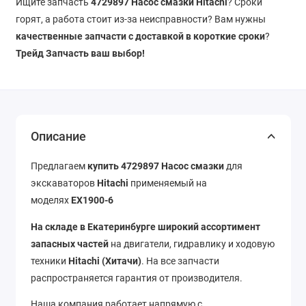
Ищите запчасть
4729897 Насос смазки Hitachi
? Сроки
горят, а работа стоит из-за неисправности? Вам нужны
качественные запчасти с доставкой в короткие сроки
?
Трейд Запчасть ваш выбор!
Описание
Предлагаем
купить 4729897 Насос смазки
для
экскаваторов
Hitachi
применяемый на
моделях
EX1900-6
На складе в Екатеринбурге широкий ассортимент
запасных частей
на двигатели, гидравлику и ходовую
техники
Hitachi
(Хитачи)
. На все запчасти
распространяется гарантия от производителя.
Наша компания работает напрямую с