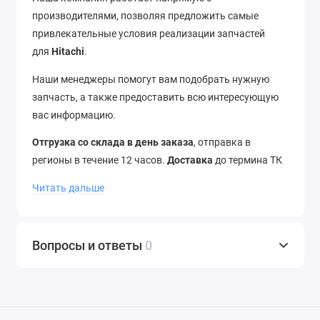
производителями, позволяя предложить самые
привлекательные условия реализации запчастей
для
Hitachi
.
Наши менеджеры помогут вам подобрать нужную
запчасть, а также предоставить всю интересующую
вас информацию.
Отгрузка со склада в день заказа
, отправка в
регионы в течение 12 часов.
Доставка
до термина ТК
–
бесплатно
. Отправляем в города России и страны
Читать дальше
ближнего зарубежья.
Звоните
нам по телефону
+7
(343) 302-08-98
Вопросы и ответы
0