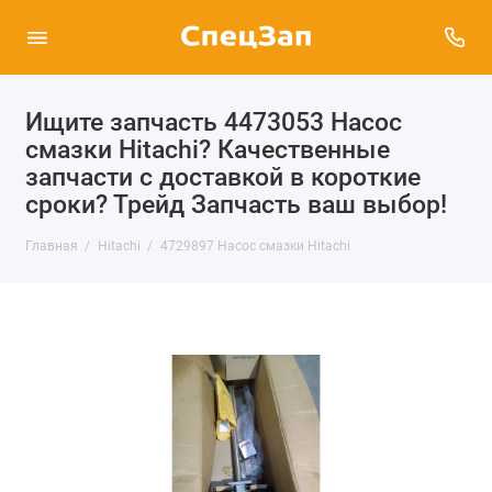
Ищите запчасть 4473053 Насос
смазки Hitachi? Качественные
запчасти с доставкой в короткие
сроки? Трейд Запчасть ваш выбор!
Главная
Hitachi
4729897 Насос смазки Hitachi