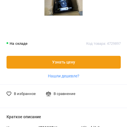
На складе
Код товара: 4729897
Узнать цену
Нашли дешевле?
В избранное
В сравнение
Краткое описание