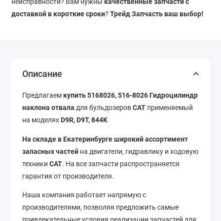
неисправности? Вам нужны
качественные запчасти с
доставкой в короткие сроки
?
Трейд Запчасть ваш выбор!
Описание
Предлагаем
купить 5168026, 516-8026 Гидроцилиндр
наклона отвала
для бульдозеров
CAT
применяемый
на моделях
D9R, D9T, 844K
На складе в Екатеринбурге широкий ассортимент
запасных частей
на двигатели, гидравлику и ходовую
техники
CAT
. На все запчасти распространяется
гарантия от производителя.
Наша компания работает напрямую с
производителями, позволяя предложить самые
привлекательные условия реализации запчастей для