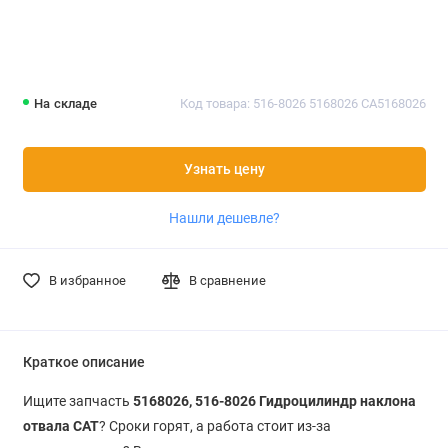
На складе
Код товара: 516-8026 5168026 CA5168026
Узнать цену
Нашли дешевле?
В избранное
В сравнение
Краткое описание
Ищите запчасть
5168026, 516-8026 Гидроцилиндр наклона
отвала CAT
? Сроки горят, а работа стоит из-за