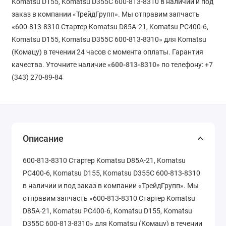
Komatsu D155, Komatsu D355C 600-813-8310 в наличии и под
заказ в компании «ТрейдГрупп». Мы отправим запчасть
«600-813-8310 Стартер Komatsu D85A-21, Komatsu PC400-6,
Komatsu D155, Komatsu D355C 600-813-8310» для Komatsu
(Комацу) в течении 24 часов с момента оплаты. Гарантия
качества. Уточните наличие «
600-813-8310
» по телефону: +7
(343) 270-89-84
Описание
600-813-8310 Стартер Komatsu D85A-21, Komatsu
PC400-6, Komatsu D155, Komatsu D355C 600-813-8310
в наличии и под заказ в компании «ТрейдГрупп». Мы
отправим запчасть «600-813-8310 Стартер Komatsu
D85A-21, Komatsu PC400-6, Komatsu D155, Komatsu
D355C 600-813-8310» для Komatsu (Комацу) в течении