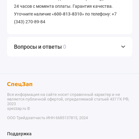
24 часов с момента оплаты. Гарантия качества.
Уточните наличие «
600-813-8310
» по телефону: +7
(343) 270-89-84
Вопросы и ответы
0
Вся информация на сайте носит справочный характер и не
является публичной офертой, определяемой статьей 437 ГК РФ,
2023
spezzap.ru ©️
ООО Трейдзапчасть ИНН 6685137815, 2024
TEL
Поддержка