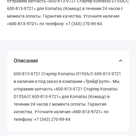
отправим запчасть «600-813-9721 Стартер Komatsu D155A/C
600-813-9721» для Komatsu (Комацу) в течении 24 часов с
момента оплаты. Гарантия качества. Уточните наличие
«
600-813-9721
» по телефону: +7 (343) 270-89-84
Описание
600-813-9721 Стартер Komatsu D155A/C 600-813-9721
в наличии и под заказ в компании «ТрейдГрупп». Мы
отправим запчасть «600-813-9721 Стартер Komatsu
D155A/C 600-813-9721» для Komatsu (Комацу) в
течении 24 часов с момента оплаты. Гарантия
качества. Уточните наличие «
600-813-9721
» по
телефону: +7 (343) 270-89-84