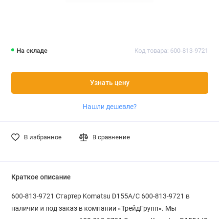
На складе
Код товара: 600-813-9721
Узнать цену
Нашли дешевле?
В избранное
В сравнение
Краткое описание
600-813-9721 Стартер Komatsu D155A/C 600-813-9721 в
наличии и под заказ в компании «ТрейдГрупп». Мы