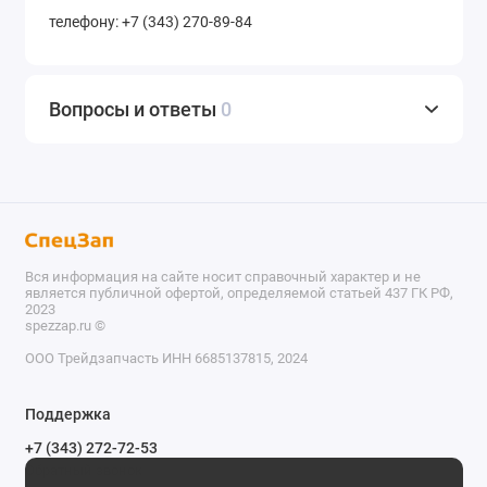
телефону: +7 (343) 270-89-84
Вопросы и ответы
0
Вся информация на сайте носит справочный характер и не
является публичной офертой, определяемой статьей 437 ГК РФ,
2023
spezzap.ru ©️
ООО Трейдзапчасть ИНН 6685137815, 2024
TEL
Поддержка
WA
+7 (343) 272-72-53
Обратный звонок
TG