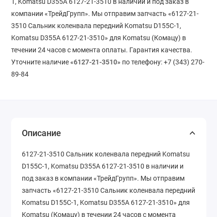
1, Komatsu D355A 6127-21-3510 в наличии и под заказ в
компании «ТрейдГрупп». Мы отправим запчасть «6127-21-
3510 Сальник коленвала передний Komatsu D155C-1,
Komatsu D355A 6127-21-3510» для Komatsu (Комацу) в
течении 24 часов с момента оплаты. Гарантия качества.
Уточните наличие «
6127-21-3510
» по телефону: +7 (343) 270-
89-84
Описание
6127-21-3510 Сальник коленвала передний Komatsu
D155C-1, Komatsu D355A 6127-21-3510 в наличии и
под заказ в компании «ТрейдГрупп». Мы отправим
запчасть «6127-21-3510 Сальник коленвала передний
Komatsu D155C-1, Komatsu D355A 6127-21-3510» для
Komatsu (Комацу) в течении 24 часов с момента