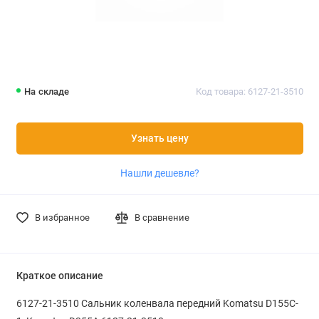
На складе
Код товара: 6127-21-3510
Узнать цену
Нашли дешевле?
В избранное
В сравнение
Краткое описание
6127-21-3510 Сальник коленвала передний Komatsu D155C-