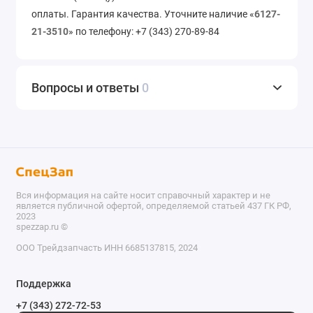
оплаты. Гарантия качества. Уточните наличие «
6127-
21-3510
» по телефону: +7 (343) 270-89-84
Вопросы и ответы
0
Вся информация на сайте носит справочный характер и не
является публичной офертой, определяемой статьей 437 ГК РФ,
2023
spezzap.ru ©️
ООО Трейдзапчасть ИНН 6685137815, 2024
TEL
Поддержка
WA
+7 (343) 272-72-53