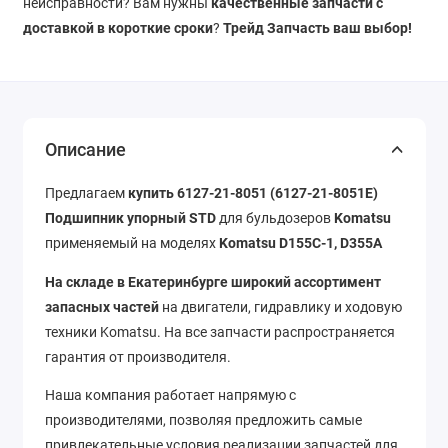
неисправности? Вам нужны
качественные запчасти с
доставкой в короткие сроки
?
Трейд Запчасть ваш выбор!
Описание
Предлагаем
купить
6127-21-8051 (6127-21-8051E)
Подшипник упорный STD
для бульдозеров
Komatsu
применяемый на моделях
Komatsu D155C-1, D355A
На складе в Екатеринбурге широкий ассортимент
запасных частей
на двигатели, гидравлику и ходовую
техники Komatsu. На все запчасти распространяется
гарантия от производителя.
Наша компания работает напрямую с
производителями, позволяя предложить самые
привлекательные условия реализации запчастей для