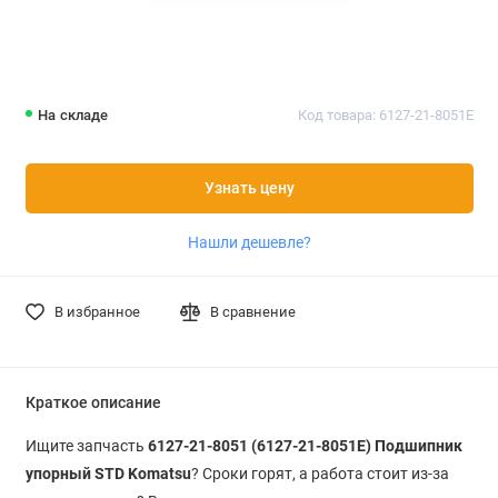
На складе
Код товара: 6127-21-8051E
Узнать цену
Нашли дешевле?
В избранное
В сравнение
Краткое описание
Ищите запчасть
6127-21-8051 (6127-21-8051E) Подшипник
упорный STD Komatsu
? Сроки горят, а работа стоит из-за