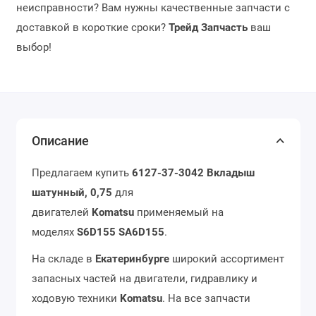
неисправности? Вам нужны качественные запчасти с
доставкой в короткие сроки?
Трейд Запчасть
ваш
выбор!
Описание
Предлагаем купить
6127-37-3042 Вкладыш
шатунный, 0,75
для
двигателей
Komatsu
применяемый на
моделях
S6D155 SA6D155
.
На складе в
Екатеринбурге
широкий ассортимент
запасных частей на двигатели, гидравлику и
ходовую техники
Komatsu
. На все запчасти