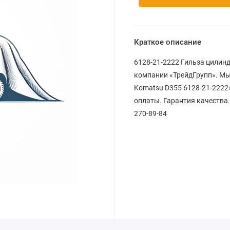
Краткое описание
6128-21-2222 Гильза цилинд
компании «ТрейдГрупп». Мы
Komatsu D355 6128-21-2222»
оплаты. Гарантия качества.
270-89-84