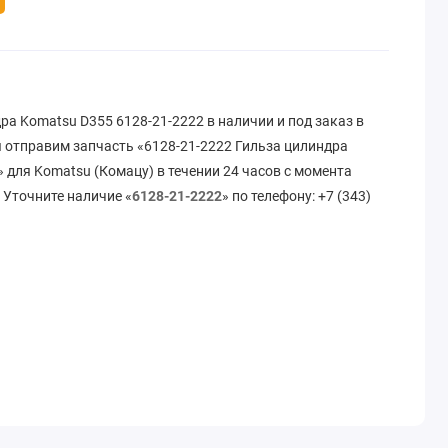
ра Komatsu D355 6128-21-2222 в наличии и под заказ в
 отправим запчасть «6128-21-2222 Гильза цилиндра
 для Komatsu (Комацу) в течении 24 часов с момента
 Уточните наличие «
6128-21-2222
» по телефону: +7 (343)