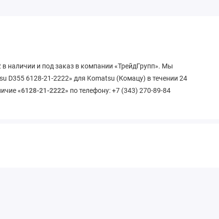
 в наличии и под заказ в компании «ТрейдГрупп». Мы
u D355 6128-21-2222» для Komatsu (Комацу) в течении 24
личие «
6128-21-2222
» по телефону: +7 (343) 270-89-84