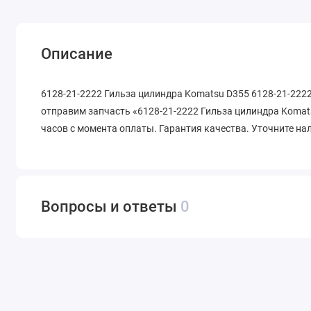
Описание
6128-21-2222 Гильза цилиндра Komatsu D355 6128-21-2222
отправим запчасть «6128-21-2222 Гильза цилиндра Komats
часов с момента оплаты. Гарантия качества. Уточните на
Вопросы и ответы
0