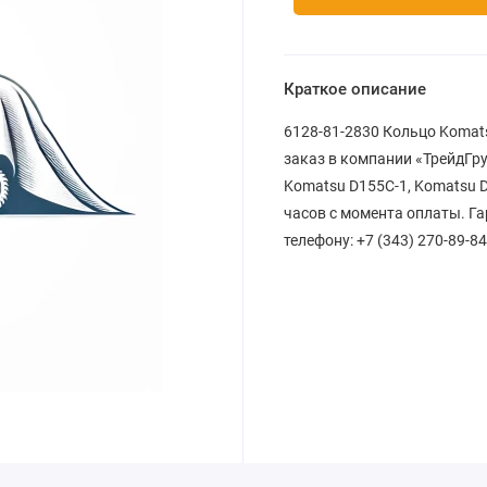
Краткое описание
6128-81-2830 Кольцо Komats
заказ в компании «ТрейдГр
Komatsu D155C-1, Komatsu D
часов с момента оплаты. Га
телефону: +7 (343) 270-89-84