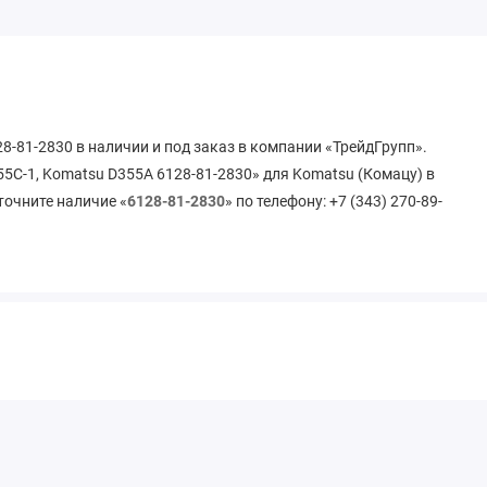
8-81-2830 в наличии и под заказ в компании «ТрейдГрупп».
5C-1, Komatsu D355A 6128-81-2830» для Komatsu (Комацу) в
точните наличие «
6128-81-2830
» по телефону: +7 (343) 270-89-