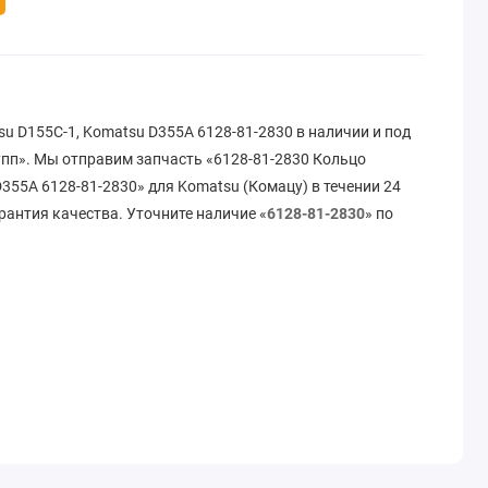
u D155C-1, Komatsu D355A 6128-81-2830 в наличии и под
упп». Мы отправим запчасть «6128-81-2830 Кольцо
355A 6128-81-2830» для Komatsu (Комацу) в течении 24
рантия качества. Уточните наличие «
6128-81-2830
» по