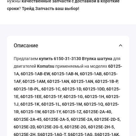
нужны
качественные запчасти с доставкой в короткие
сроки
?
Трейд Запчасть ваш выбор!
Описание
Предлагаем
купить 6150-31-3130 Втулка шатуна
для
двигателей
Komatsu
применяемый на моделях
6D125-
1A, 6D125-1AB-EW, 6D125-1AB-N, 6D125-1AB, 6D125-
1AF, 6D125-1AM, 6D125-1AN, 6D125-1AN, 6D125-1B-P,
6D125-1B-PL, 6D125-1C, 6D125-1D, 6D125-1DD, 6D125-
1E, 6D125-1EE, 6D125-1F, 6D125-1G, 6D125-1H, 6D125-
1J, 6D125-1K, 6D125-1L, 6D125-1M, 6D125-1Q, 6D125-
1R, 6D125-1W, 6D125-1Y, 6D125-1Z, 6D125E-2A-40,
6D125E-2A-45, 6D125E-2A-5, 6D125E-2A, 6D125E-2D-5,
6D125E-2D, 6D125E-2G-5, 6D125E-2G, 6D125E-2H-5,
6D125E-2H, S6D125-1AG-T, S6D125-1AG, S6D125-1AK,