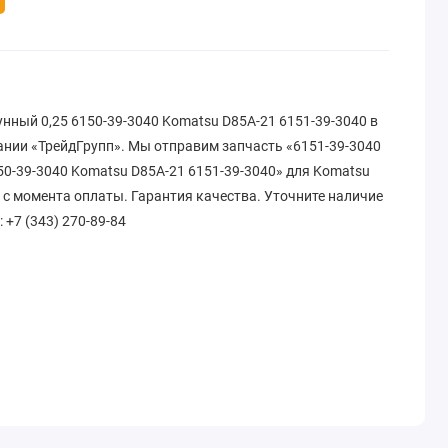
нный 0,25 6150-39-3040 Komatsu D85A-21 6151-39-3040 в
ании «ТрейдГрупп». Мы отправим запчасть «6151-39-3040
0-39-3040 Komatsu D85A-21 6151-39-3040» для Komatsu
в с момента оплаты. Гарантия качества. Уточните наличие
: +7 (343) 270-89-84