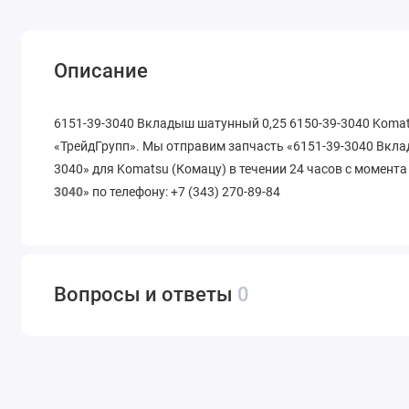
Описание
6151-39-3040 Вкладыш шатунный 0,25 6150-39-3040 Komats
«ТрейдГрупп». Мы отправим запчасть «6151-39-3040 Вкла
3040» для Komatsu (Комацу) в течении 24 часов с момента
3040
» по телефону: +7 (343) 270-89-84
Вопросы и ответы
0