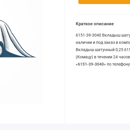
Краткое описание
6151-39-3040 Вкладыш шату
наличии и под заказ в комп
Вкладыш шатунный 0,25 615
(Комацу) в течении 24 часо
«
6151-39-3040
» по телефону