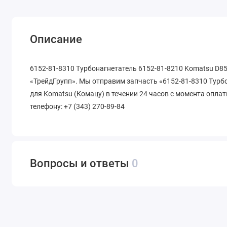
Описание
6152-81-8310 Турбонагнетатель 6152-81-8210 Komatsu D85
«ТрейдГрупп». Мы отправим запчасть «6152-81-8310 Турб
для Komatsu (Комацу) в течении 24 часов с момента оплат
телефону: +7 (343) 270-89-84
Вопросы и ответы
0