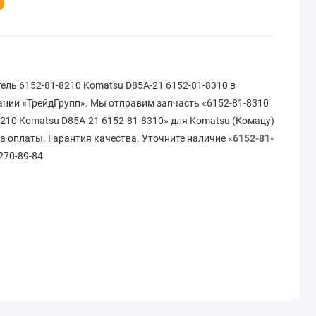
ель 6152-81-8210 Komatsu D85A-21 6152-81-8310 в
ании «ТрейдГрупп». Мы отправим запчасть «6152-81-8310
210 Komatsu D85A-21 6152-81-8310» для Komatsu (Комацу)
та оплаты. Гарантия качества. Уточните наличие «
6152-81-
 270-89-84