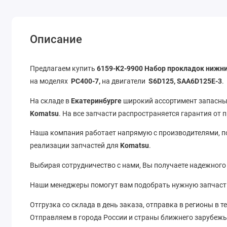
Описание
Предлагаем купить
6159-K2-9900 Набор прокладок нижн
на моделях
PC400-7,
на двигатели
S6D125, SAA6D125E-3
.
На складе в
Екатеринбурге
широкий ассортимент запасных
Komatsu
. На все запчасти распространяется гарантия от 
Наша компания работает напрямую с производителями, 
реализации запчастей для
Komatsu
.
Выбирая сотрудничество с нами, Вы получаете надежного
Наши менеджеры помогут вам подобрать нужную запчаст
Отгрузка со склада в день заказа, отправка в регионы в т
Отправляем в города России и страны ближнего зарубежь