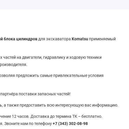
ий блока цилиндров
для экскаватора
Komatsu
применяемый
 частей на двигатели, гидравлику и ходовую техники
производителя.
позволяя предложить самые привлекательные условия
 партнёра поставки запасных частей!
ь, а также предоставить всю интересующую вас информацию.
ечение 12 часов. Доставка до термина ТК – бесплатно.
я. Звоните нам по телефону
+7 (343) 302-08-98