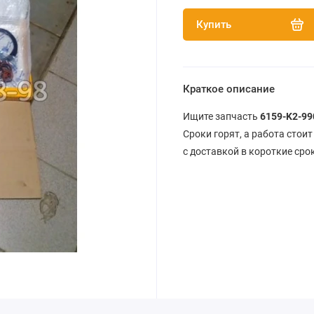
Купить
Краткое описание
Ищите запчасть
6159-K2-99
Сроки горят, а работа стои
с доставкой в короткие сро