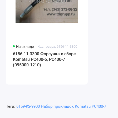
На складе
Код товара: 6156-11-3300
6156-11-3300 Форсунка в сборе
Komatsu PC400-6, PC400-7
(095000-1210)
Теги:
6159-K2-9900 Набор прокладок Komatsu PC400-7