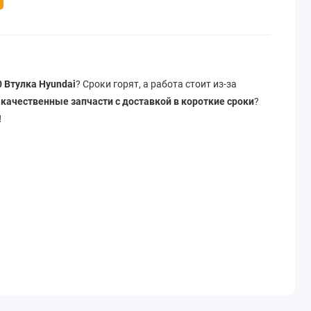
 Втулка Hyundai
? Сроки горят, а работа стоит из-за
ы
качественные запчасти с доставкой в короткие сроки
?
!