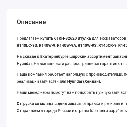
Описание
Предлагаем
купить 61KH-82620 Втулка
для экскаваторо
R140LC-9S, R140W-9, R140W-9A, R140W-9S, R145CR-9, R14
На складе в Екатеринбурге широкий ассортимент запасн
Hyundai
. На все запчасти распространяется гарантия от 
Наша компания работает напрямую с производителями, 
реализации запчастей для
Hyundai (Хендай).
Наши менеджеры помогут вам подобрать нужную запчаст
Отгрузка со склада в день заказа
, отправка в регионы в 
Отправляем в города России и страны ближнего зарубеж