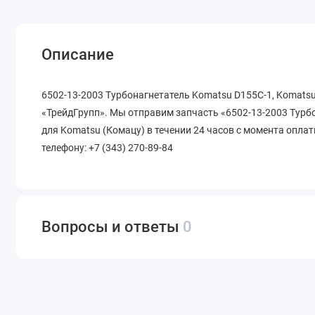
Описание
6502-13-2003 Турбонагнетатель Komatsu D155C-1, Komatsu
«ТрейдГрупп». Мы отправим запчасть «6502-13-2003 Турб
для Komatsu (Комацу) в течении 24 часов с момента оплат
телефону: +7 (343) 270-89-84
Вопросы и ответы
0