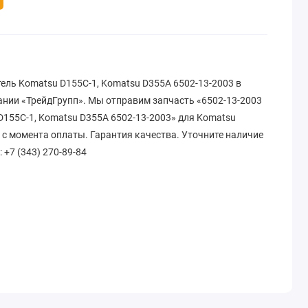
ель Komatsu D155C-1, Komatsu D355A 6502-13-2003 в
ании «ТрейдГрупп». Мы отправим запчасть «6502-13-2003
D155C-1, Komatsu D355A 6502-13-2003» для Komatsu
в с момента оплаты. Гарантия качества. Уточните наличие
: +7 (343) 270-89-84