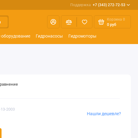
Поддержка
+7 (343) 272-72-53
Корзина
0
и
0 руб
 оборудование
Гидронасосы
Гидромоторы
сравнение
-13-2003
Нашли дешевле?