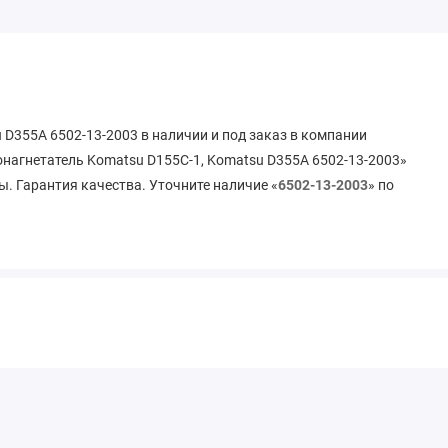
 D355A 6502-13-2003 в наличии и под заказ в компании
онагнетатель Komatsu D155C-1, Komatsu D355A 6502-13-2003»
ы. Гарантия качества. Уточните наличие «
6502-13-2003
» по