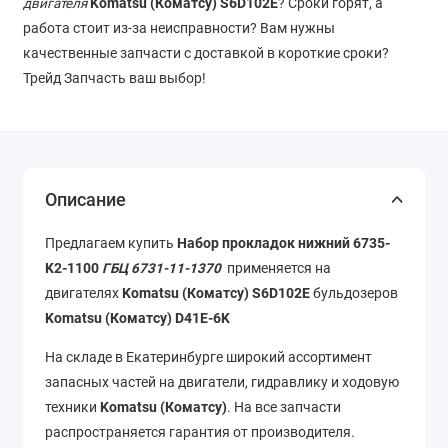
двигателя
Komatsu (Коматсу)
S6D102E
? Сроки горят, а
работа стоит из-за неисправности? Вам нужны
качественные запчасти с доставкой в короткие сроки?
Трейд Запчасть ваш выбор!
Описание
Предлагаем купить
Набор прокладок нижний 6735-
K2-1100
ГБЦ 6731-11-1370
применяется на
двигателях
Komatsu (Коматсу) S6D102E
бульдозеров
Komatsu (Коматсу) D41E-6K
На складе в Екатеринбурге широкий ассортимент
запасных частей на двигатели, гидравлику и ходовую
техники
Komatsu (Коматсу)
. На все запчасти
распространяется гарантия от производителя.