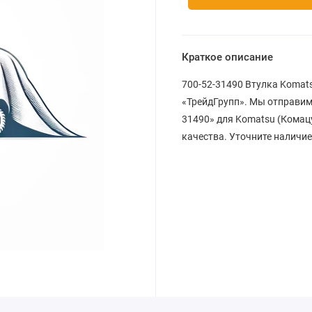
Краткое описание
700-52-31490 Втулка Komats
«ТрейдГрупп». Мы отправим
31490» для Komatsu (Комацу
качества. Уточните наличие