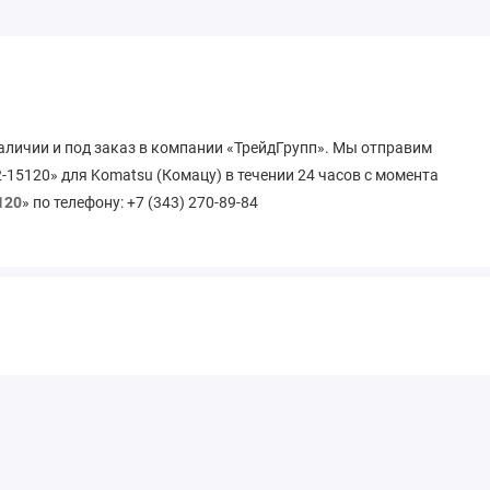
аличии и под заказ в компании «ТрейдГрупп». Мы отправим
-15120» для Komatsu (Комацу) в течении 24 часов с момента
120
» по телефону: +7 (343) 270-89-84