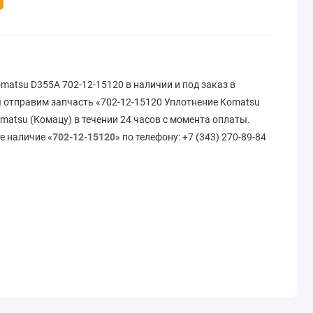
matsu D355A 702-12-15120 в наличии и под заказ в
 отправим запчасть «702-12-15120 Уплотнение Komatsu
matsu (Комацу) в течении 24 часов с момента оплаты.
е наличие «
702-12-15120
» по телефону: +7 (343) 270-89-84