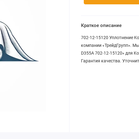
Краткое описание
702-12-15120 Уплотнение Ko
компании «ТрейдГрупп». Мы
D355A 702-12-15120» для Ko
Гарантия качества. Уточнит