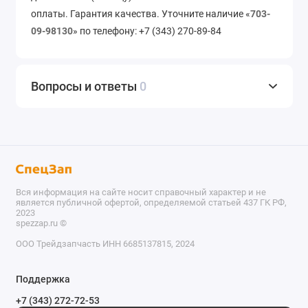
оплаты. Гарантия качества. Уточните наличие «
703-
09-98130
» по телефону: +7 (343) 270-89-84
Вопросы и ответы
0
Вся информация на сайте носит справочный характер и не
является публичной офертой, определяемой статьей 437 ГК РФ,
2023
spezzap.ru ©️
ООО Трейдзапчасть ИНН 6685137815, 2024
TEL
Поддержка
WA
+7 (343) 272-72-53