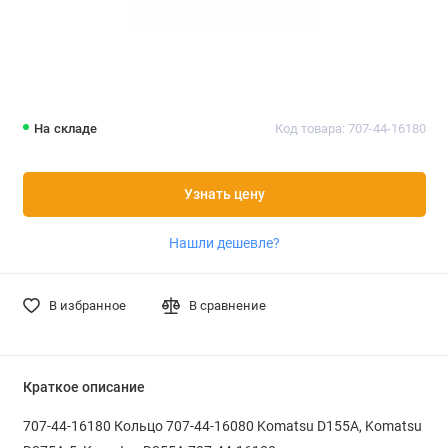
На складе
Код товара: 707-44-16180
Узнать цену
Нашли дешевле?
В избранное
В сравнение
Краткое описание
707-44-16180 Кольцо 707-44-16080 Komatsu D155A, Komatsu