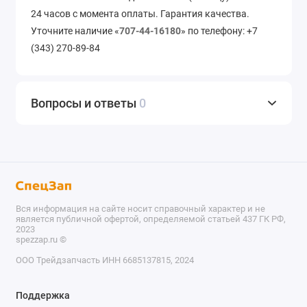
24 часов с момента оплаты. Гарантия качества.
Уточните наличие «
707-44-16180
» по телефону: +7
(343) 270-89-84
Вопросы и ответы
0
Вся информация на сайте носит справочный характер и не
является публичной офертой, определяемой статьей 437 ГК РФ,
2023
spezzap.ru ©️
ООО Трейдзапчасть ИНН 6685137815, 2024
TEL
Поддержка