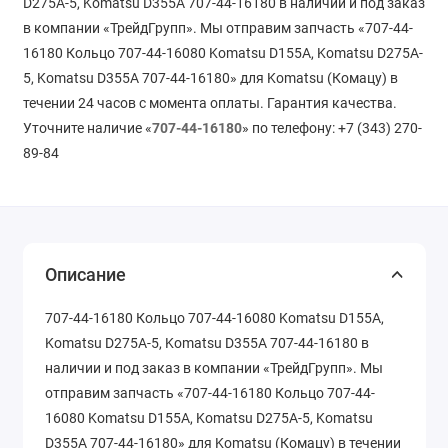
D275A-5, Komatsu D355A 707-44-16180 в наличии и под заказ
в компании «ТрейдГрупп». Мы отправим запчасть «707-44-
16180 Кольцо 707-44-16080 Komatsu D155A, Komatsu D275A-
5, Komatsu D355A 707-44-16180» для Komatsu (Комацу) в
течении 24 часов с момента оплаты. Гарантия качества.
Уточните наличие «
707-44-16180
» по телефону: +7 (343) 270-
89-84
Описание
707-44-16180 Кольцо 707-44-16080 Komatsu D155A,
Komatsu D275A-5, Komatsu D355A 707-44-16180 в
наличии и под заказ в компании «ТрейдГрупп». Мы
отправим запчасть «707-44-16180 Кольцо 707-44-
16080 Komatsu D155A, Komatsu D275A-5, Komatsu
D355A 707-44-16180» для Komatsu (Комацу) в течении