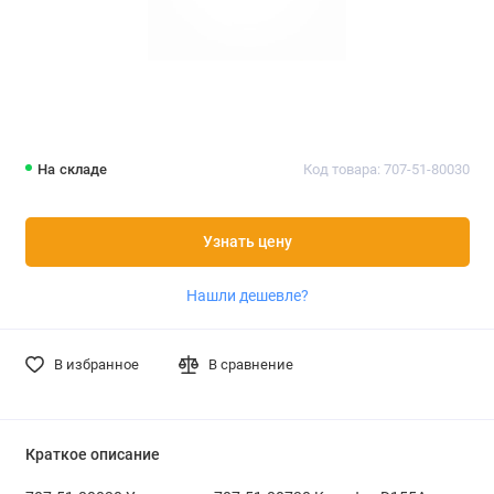
На складе
Код товара: 707-51-80030
Узнать цену
Нашли дешевле?
В избранное
В сравнение
Краткое описание