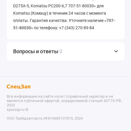
D275A-5, Komatsu PC200-6,7 707-51-80030» для
Komatsu (Комацу) в течении 24 часов с момента
оплаты. Гарантия качества. Уточните наличие «
707-
51-80030
» по телефону: +7 (343) 270-89-84
Вопросы и ответы
0
Вся информация на сайте носит справочный характер и не
является публичной офертой, определяемой статьей 437 ГК РФ,
2023
spezzap.ru ©️
ООО Трейдзапчасть ИНН 6685137815, 2024
TEL