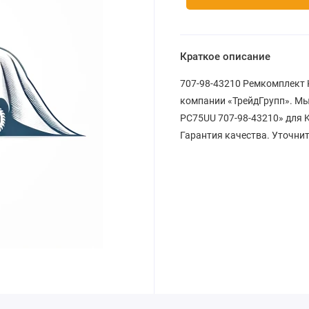
Краткое описание
707-98-43210 Ремкомплект K
компании «ТрейдГрупп». Мы
PC75UU 707-98-43210» для K
Гарантия качества. Уточнит