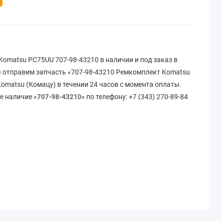
omatsu PC75UU 707-98-43210 в наличии и под заказ в
 отправим запчасть «707-98-43210 Ремкомплект Komatsu
omatsu (Комацу) в течении 24 часов с момента оплаты.
е наличие «
707-98-43210
» по телефону: +7 (343) 270-89-84