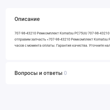
Описание
707-98-43210 Ремкомплект Komatsu PC75UU 707-98-43210 
отправим запчасть «707-98-43210 Ремкомплект Komatsu P
часов с момента оплаты. Гарантия качества. Уточните на
Вопросы и ответы
0