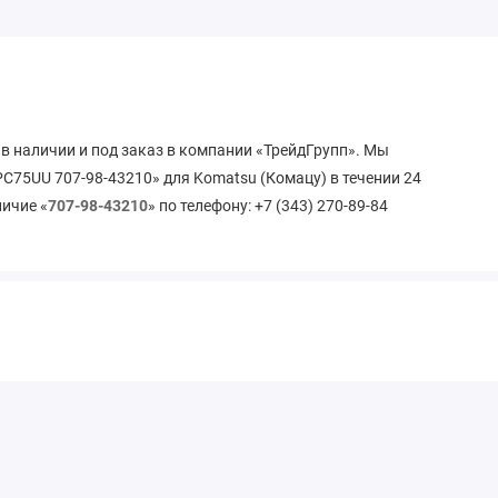
в наличии и под заказ в компании «ТрейдГрупп». Мы
C75UU 707-98-43210» для Komatsu (Комацу) в течении 24
личие «
707-98-43210
» по телефону: +7 (343) 270-89-84