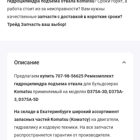
гидроцилиндра подъема отвала Komatsu
? Сроки горят, а
работа стоит из-за неисправности? Вам нужны
качественные
запчасти с доставкой в короткие сроки?
Трейд Запчасть ваш выбор!
Описание
Предлагаем
купить 707-98-56625 Ремкомплект
гидроцилиндра подъема отвала
для бульдозерах
Komatsu
применяемый на моделях
D375A-3D, D375A-
3, D375A-5D
На складе в Екатеринбурге широкий ассортимент
запасных частей Komatsu (Коматсу)
на двигатели,
гидравлику и ходовую техники. На все запчасти
распространяется гарантия от производителя.