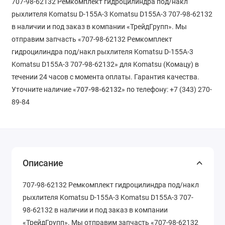
707-98-62132 Ремкомплект гидроцилиндра под/накл
рыхлителя Komatsu D-155A-3 Komatsu D155A-3 707-98-62132
в наличии и под заказ в компании «ТрейдГрупп». Мы
отправим запчасть «707-98-62132 Ремкомплект
гидроцилиндра под/накл рыхлителя Komatsu D-155A-3
Komatsu D155A-3 707-98-62132» для Komatsu (Комацу) в
течении 24 часов с момента оплаты. Гарантия качества.
Уточните наличие «
707-98-62132
» по телефону: +7 (343) 270-
89-84
Описание
707-98-62132 Ремкомплект гидроцилиндра под/накл
рыхлителя Komatsu D-155A-3 Komatsu D155A-3 707-
98-62132 в наличии и под заказ в компании
«ТрейдГрупп». Мы отправим запчасть «707-98-62132