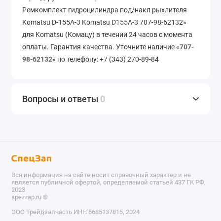
Ремкомплект гидроцилиндра под/накл рыхлителя
Komatsu D-155A-3 Komatsu D155A-3 707-98-62132»
для Komatsu (Комацу) в течении 24 часов с момента
оплаты. Гарантия качества. Уточните наличие «
707-
98-62132
» по телефону: +7 (343) 270-89-84
Вопросы и ответы
0
Вся информация на сайте носит справочный характер и не
является публичной офертой, определяемой статьей 437 ГК РФ,
2023
spezzap.ru ©️
ООО Трейдзапчасть ИНН 6685137815, 2024