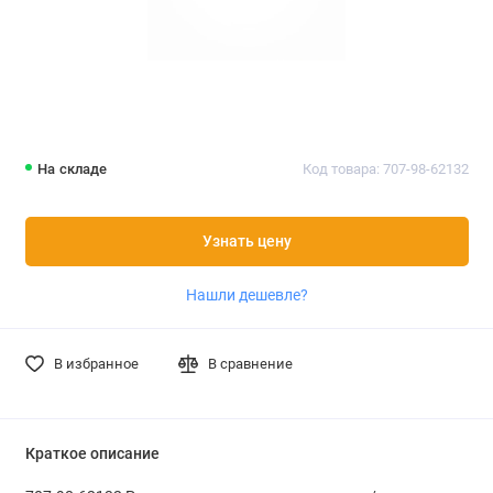
На складе
Код товара: 707-98-62132
Узнать цену
Нашли дешевле?
В избранное
В сравнение
Краткое описание