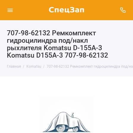
707-98-62132 Ремкомплект
гидроцилиндра под/накл
рыхлителя Komatsu D-155A-3
Komatsu D155A-3 707-98-62132
Главная
Komatsu
707-98-62132 Ремкомплект гидроцилиндра под/на