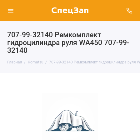
707-99-32140 Ремкомплект
гидроцилиндра руля WA450 707-99-
32140
Главная
Komatsu
707-99-32140 Ремкомплект гидроцилиндра руля W