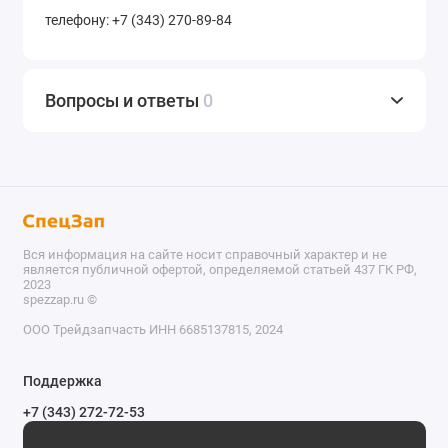
телефону: +7 (343) 270-89-84
Вопросы и ответы
0
Вся информация на сайте носит справочный характер и не
является публичной офертой, определяемой статьей 437 ГК РФ,
2023
spezzap.ru ©️
ООО Трейдзапчасть ИНН 6685137815, 2024
TEL
Поддержка
WA
+7 (343) 272-72-53
Обратный звонок
TG