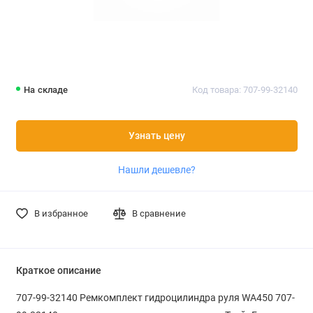
На складе
Код товара: 707-99-32140
Узнать цену
Нашли дешевле?
В избранное
В сравнение
Краткое описание
707-99-32140 Ремкомплект гидроцилиндра руля WA450 707-