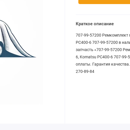
Краткое описание
707-99-57200 Ремкомплект 
PC400-6 707-99-57200 в нал
запчасть «707-99-57200 Ре
6, Komatsu PC400-6 707-99-
оплаты. Гарантия качества.
270-89-84