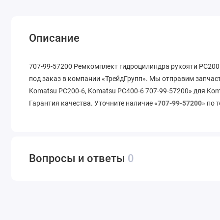
Описание
707-99-57200 Ремкомплект гидроцилиндра рукояти РС200 
под заказ в компании «ТрейдГрупп». Мы отправим запчас
Komatsu PC200-6, Komatsu PC400-6 707-99-57200» для Kom
Гарантия качества. Уточните наличие «
707-99-57200
» по 
Вопросы и ответы
0