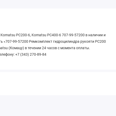
Komatsu PC200-6, Komatsu PC400-6 707-99-57200 в наличии и
ть «707-99-57200 Ремкомплект гидроцилиндра рукояти РС200
atsu (Комацу) в течении 24 часов с момента оплаты.
телефону: +7 (343) 270-89-84