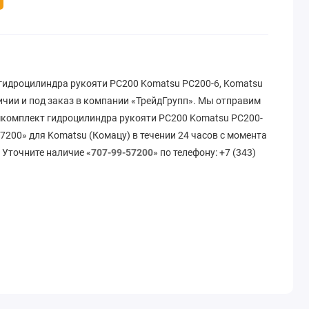
гидроцилиндра рукояти РС200 Komatsu PC200-6, Komatsu
ичии и под заказ в компании «ТрейдГрупп». Мы отправим
мкомплект гидроцилиндра рукояти РС200 Komatsu PC200-
57200» для Komatsu (Комацу) в течении 24 часов с момента
 Уточните наличие «
707-99-57200
» по телефону: +7 (343)