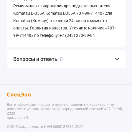
Ремкомплект гидроцилиндра подъема рыхлителя
Komatsu D-355A Komatsu D355A 707-99-71440» для
Komatsu (Комацу) в течении 24 часов с момента
оплаты. Гарантия качества. Уточните наличие «
707-
99-71440
» по телефону: +7 (343) 270-89-84
Вопросы и ответы
0
Вся информация на сайте носит справочный характер и не
является публичной офертой, определяемой статьей 437 ГК РФ,
2023
spezzap.ru ©️
ООО Трейдзапчасть ИНН 6685137815, 2024