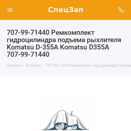
707-99-71440 Ремкомплект
гидроцилиндра подъема рыхлителя
Komatsu D-355A Komatsu D355A
707-99-71440
Главная
Komatsu
707-99-71440 Ремкомплект гидроцилиндра подъем