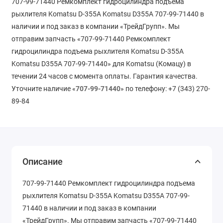
707-99-71440 Ремкомплект гидроцилиндра подъема
рыхлителя Komatsu D-355A Komatsu D355A 707-99-71440 в
наличии и под заказ в компании «ТрейдГрупп». Мы
отправим запчасть «707-99-71440 Ремкомплект
гидроцилиндра подъема рыхлителя Komatsu D-355A
Komatsu D355A 707-99-71440» для Komatsu (Комацу) в
течении 24 часов с момента оплаты. Гарантия качества.
Уточните наличие «
707-99-71440
» по телефону: +7 (343) 270-
89-84
Описание
707-99-71440 Ремкомплект гидроцилиндра подъема
рыхлителя Komatsu D-355A Komatsu D355A 707-99-
71440 в наличии и под заказ в компании
«ТрейдГрупп». Мы отправим запчасть «707-99-71440