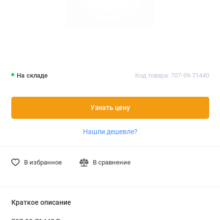
На складе
Код товара: 707-99-71440
Узнать цену
Нашли дешевле?
В избранное
В сравнение
Краткое описание