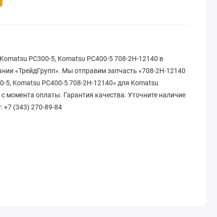
Komatsu PC300-5, Komatsu PC400-5 708-2H-12140 в
пании «ТрейдГрупп». Мы отправим запчасть «708-2H-12140
-5, Komatsu PC400-5 708-2H-12140» для Komatsu
в с момента оплаты. Гарантия качества. Уточните наличие
: +7 (343) 270-89-84