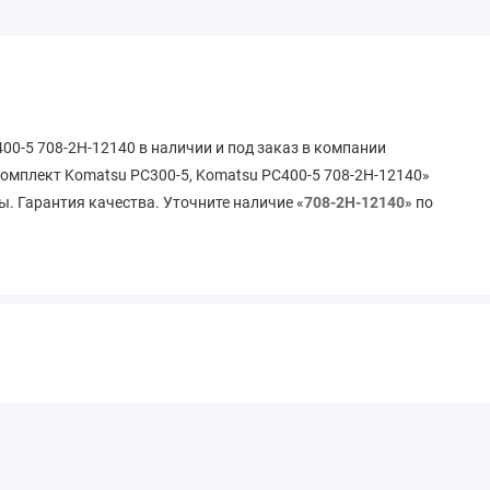
00-5 708-2H-12140 в наличии и под заказ в компании
омплект Komatsu PC300-5, Komatsu PC400-5 708-2H-12140»
ы. Гарантия качества. Уточните наличие «
708-2H-12140
» по