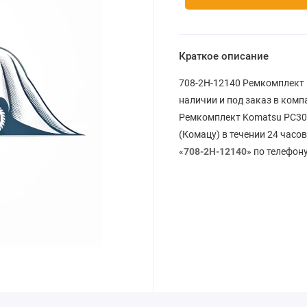
Краткое описание
708-2H-12140 Ремкомплект 
наличии и под заказ в ком
Ремкомплект Komatsu PC300
(Комацу) в течении 24 часо
«
708-2H-12140
» по телефону