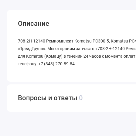
Описание
708-2H-12140 Ремкомплект Komatsu PC300-5, Komatsu PC4
«ТрейдГрупп». Мы отправим запчасть «708-2H-12140 Ремк
для Komatsu (Комацу) в течении 24 часов с момента оплат
телефону: +7 (343) 270-89-84
Вопросы и ответы
0