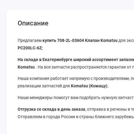
Описание
Предлагаем
купить 708-2L-03604 Клапан Komatsu
для эк
PC200LC-6Z;
На складе в Екатеринбурге широкий ассортимент запасн
Komatsu
. На все запчасти распространяется гарантия от
Наша компания работает напрямую с производителями, 
реализации запчастей для
Komatsu (Комацу).
Наши менеджеры помогут вам подобрать нужную запчаст
Отгрузка со склада в день заказа
, отправка в регионы в 
Отправляем в города России и страны ближнего зарубеж