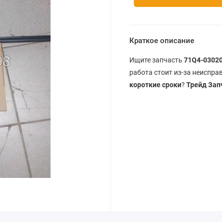
Краткое описание
Ищите запчасть
71Q4-03020
работа стоит из-за неиспр
короткие сроки
?
Трейд Зап