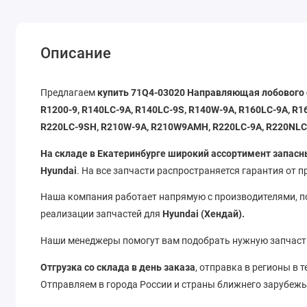
Описание
Предлагаем
купить 71Q4-03020 Направляющая лобового
R1200-9, R140LC-9A, R140LC-9S, R140W-9A, R160LC-9A, R1
R220LC-9SH, R210W-9A, R210W9AMH, R220LC-9A, R220NLC-
На складе в Екатеринбурге широкий ассортимент запасн
Hyundai
. На все запчасти распространяется гарантия от 
Наша компания работает напрямую с производителями, 
реализации запчастей для
Hyundai (Хендай).
Наши менеджеры помогут вам подобрать нужную запчаст
Отгрузка со склада в день заказа
, отправка в регионы в 
Отправляем в города России и страны ближнего зарубеж