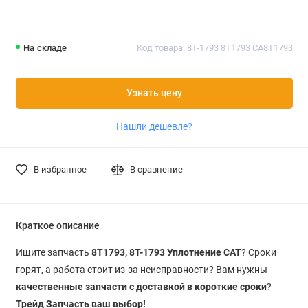
На складе
Код товара: 8T-1793 8T1793 CA8T1793
Узнать цену
Нашли дешевле?
В избранное
В сравнение
Краткое описание
Ищите запчасть
8T1793, 8T-1793 Уплотнение CAT
? Сроки
горят, а работа стоит из-за неисправности? Вам нужны
качественные запчасти с доставкой в короткие сроки
?
Трейд Запчасть ваш выбор!