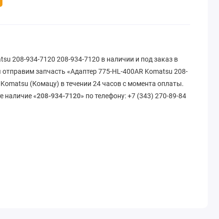
su 208-934-7120 208-934-7120 в наличии и под заказ в
 отправим запчасть «Адаптер 775-HL-400AR Komatsu 208-
 Komatsu (Комацу) в течении 24 часов с момента оплаты.
е наличие «
208-934-7120
» по телефону: +7 (343) 270-89-84