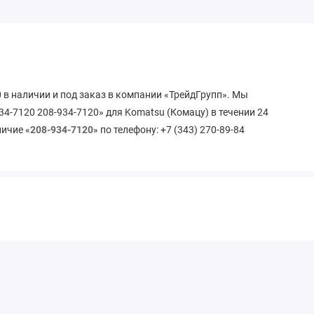
 в наличии и под заказ в компании «ТрейдГрупп». Мы
4-7120 208-934-7120» для Komatsu (Комацу) в течении 24
личие «
208-934-7120
» по телефону: +7 (343) 270-89-84