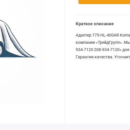
Краткое описание
Адаптер 775-HL-400AR Komat
компании «ТрейдГрупп». Мы
934-7120 208-934-7120» для
Гарантия качества. Уточнит