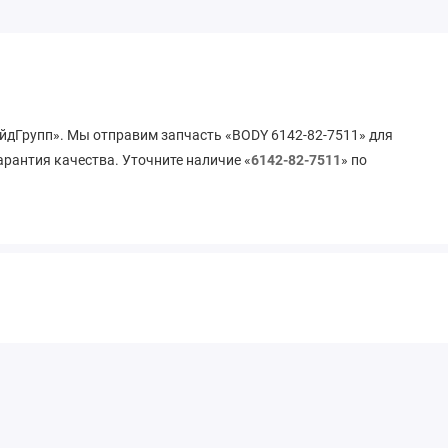
ейдГрупп». Мы отправим запчасть «BODY 6142-82-7511» для
арантия качества. Уточните наличие «
6142-82-7511
» по