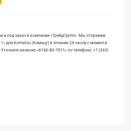
и и под заказ в компании «ТрейдГрупп». Мы отправим
1» для Komatsu (Комацу) в течении 24 часов с момента
 Уточните наличие «
6142-82-7511
» по телефону: +7 (343)