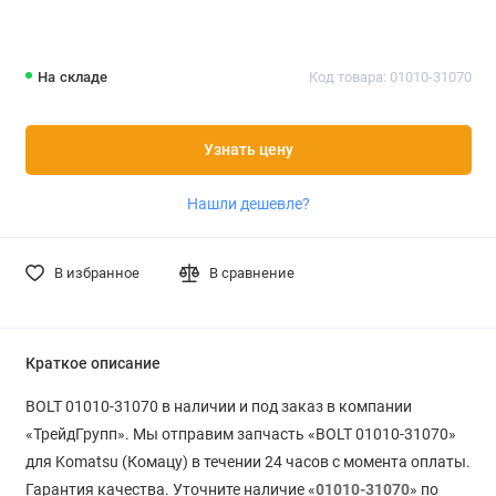
На складе
Код товара: 01010-31070
Узнать цену
Нашли дешевле?
В избранное
В сравнение
Краткое описание
BOLT 01010-31070 в наличии и под заказ в компании
«ТрейдГрупп». Мы отправим запчасть «BOLT 01010-31070»
для Komatsu (Комацу) в течении 24 часов с момента оплаты.
Гарантия качества. Уточните наличие «
01010-31070
» по