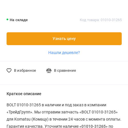
На складе
Код товара: 01010-31265
Узнать цену
Нашли дешевле?
В избранное
В сравнение
Краткое описание
BOLT 01010-31265 в наличии и под заказ в компании
«ТрейдГрупп». Мы отправим запчасть «BOLT 01010-31265»
для Komatsu (Комацу) в течении 24 часов с момента оплаты.
Гарантия качества. Уточните наличие «
01010-31265
» по