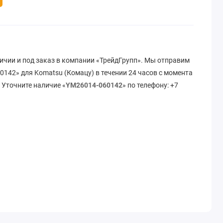
ичии и под заказ в компании «ТрейдГрупп». Мы отправим
142» для Komatsu (Комацу) в течении 24 часов с момента
 Уточните наличие «
YM26014-060142
» по телефону: +7